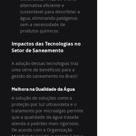
alternativa eficiente e 
sustentável para desinfetar a 
água, eliminando patógenos 
sem a necessidade de 
produtos químicos.
Impactos das Tecnologias no 
Setor de Saneamento
A adoção dessas tecnologias traz 
uma série de benefícios para a 
gestão do saneamento no Brasil:
Melhora na Qualidade da Água
A solução de soluções como a 
proteção por luz ultravioleta e o 
tratamento por microalgas permite 
que a qualidade da água tratada 
atenda a padrões mais rigorosos. 
De acordo com a Organização 