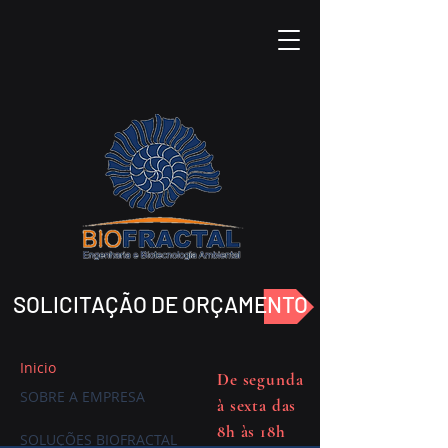
SOLICITAÇÃO DE ORÇAMENTO
Inicio
De segunda
SOBRE A EMPRESA
à sexta das
8h às 18h
SOLUÇÕES BIOFRACTAL