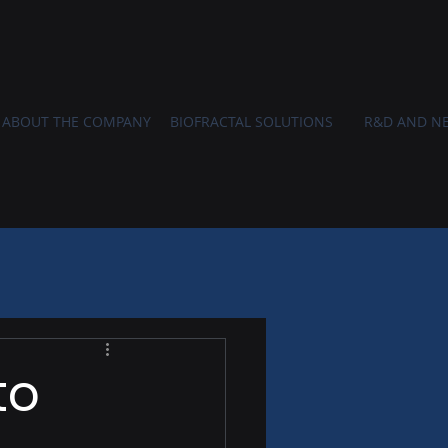
ABOUT THE COMPANY
BIOFRACTAL SOLUTIONS
R&D AND N
to