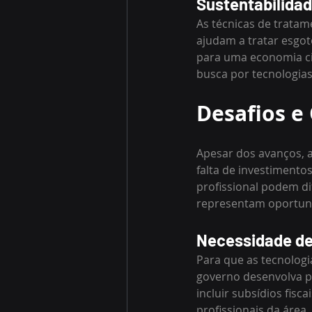
Sustentabilida
As técnicas de tratam
ajudam a tratar esgot
para uma economia cir
busca por tecnologias
Desafios e
Apesar dos avanços, a
falta de investimentos
profissional podem di
representam oportuni
Necessidade de 
Para que as tecnolog
governo desenvolva po
incluir subsídios fis
profissionais da área.