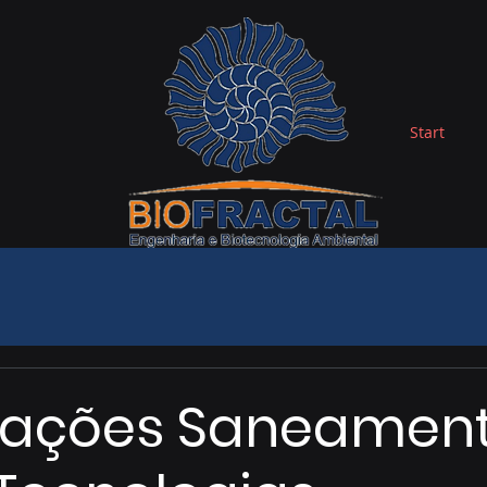
Start
mações Saneamen