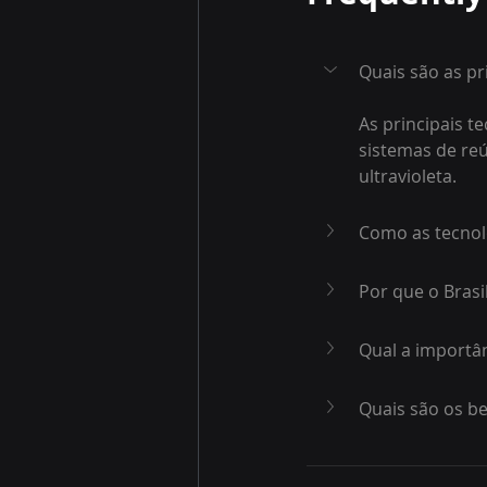
Quais são as pr
As principais t
sistemas de reú
ultravioleta.
Como as tecnol
Por que o Brasi
Qual a importâ
Quais são os be