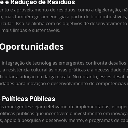
de e Redução de Resíduos
ento e aproveitamento de resíduos, como a digeleração, n
o, mas também geram energia a partir de biocombustíveis,
cular. Isso se alinha com os objetivos de desenvolvimento 
 mais limpas e sustentáveis.
 Oportunidades
 integração de tecnologias emergentes confronta desafios si
, a resistência cultural às novas práticas e a necessidade d
ficultar a adoção em larga escala. No entanto, esses desaf
dades para inovação e desenvolvimento de competências n
Políticas Públicas
ias emergentes sejam efetivamente implementadas, é imper
líticas públicas que incentivem o investimento em inovaçã
cais, apoio à pesquisa e desenvolvimento, e programas de ca