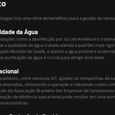
to
logias traz uma série de benefícios para a gestão do sanea
lidade da Água
luções como a desinfecção por luz ultravioleta e o tratam
e a qualidade da água tratada atenda a padrões mais rigor
ção Mundial da Saúde, o acesso a água potável é essencial
na purificação da água é crucial para atingir essa meta.
acional
oramento, como sensores IoT, ajudam as companhias de s
e anomalias, otimizando a operação e reduzindo custos c
udo da Associação Brasileira das Empresas de Saneamento 
oção de eficiência operacional pode resultar em uma eco
oncessionárias.