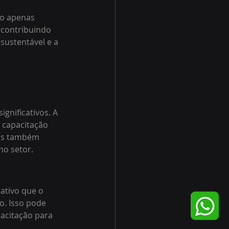
ão apenas 
 contribuindo 
sustentável e a 
gnificativos. A 
e capacitação 
ios também 
o setor.
ativo que o 
o. Isso pode 
pacitação para 