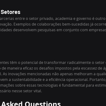
 Setores
arcerias entre o setor privado, academia e governo é outro
novação. Exemplos de colaborações bem-sucedidas já ocorr
sidades desenvolvem pesquisas em conjunto com empresas
entes têm o potencial de transformar radicalmente o seto
o de maneira eficaz os desafios impostos pela escassez de á
. As inovações mencionadas não apenas melhoram a quali
 a sustentabilidade e a eficiência operacional. Portanto,
mações sobre essas tecnologias é fundamental para estimul
sário nesse setor vital.
 Asked Questions