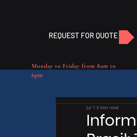
REQUEST FOR QUOTE
Monday to Friday from 8am to
6pm
Jul 1
3 min read
Infor