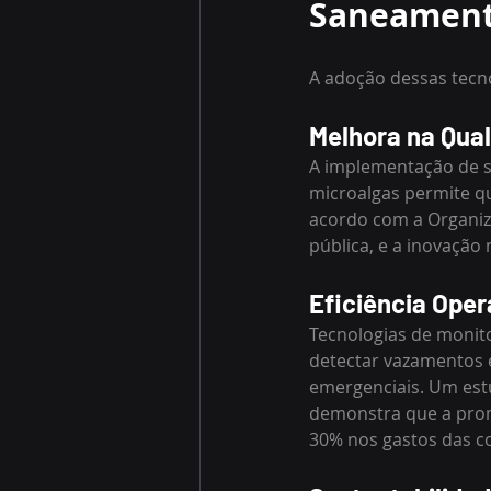
Saneamen
A adoção dessas tecno
Melhora na Qua
A implementação de so
microalgas permite qu
acordo com a Organiza
pública, e a inovação 
Eficiência Oper
Tecnologias de monit
detectar vazamentos 
emergenciais. Um est
demonstra que a prom
30% nos gastos das c