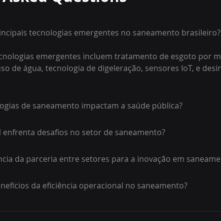
incipais tecnologias emergentes no saneamento brasileiro?
ecnologias emergentes incluem tratamento de esgoto por mi
so de água, tecnologia de digeleração, sensores IoT, e desi
ogias de saneamento impactam a saúde pública?
l enfrenta desafios no setor de saneamento?
ncia da parceria entre setores para a inovação em saneam
nefícios da eficiência operacional no saneamento?